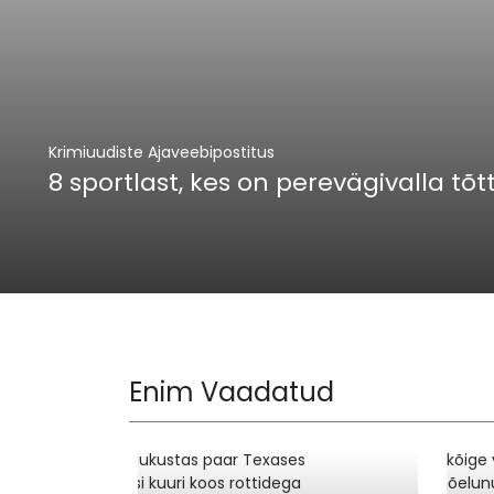
Krimiuudiste Ajaveebipostitus
8 sportlast, kes on perevägivalla tõ
Enim Vaadatud