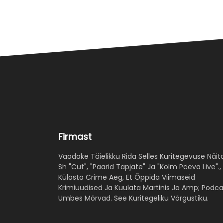
Firmast
Vaadake Täielikku Rida Selles Kuritegevuse Näit
Sh "Cut", "Paarid Tapjate" Ja "Kolm Päeva Live".,
Külasta Crime Aeg, Et Õppida Viimaseid
Krimiuudised Ja Kuulata Martinis Ja Amp; Podca
Umbes Mõrvad. See Kuritegeliku Võrgustiku.