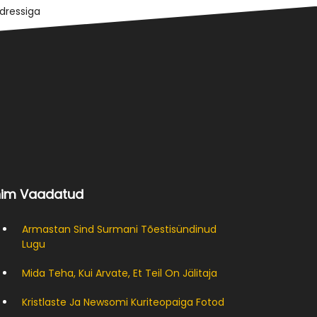
nim Vaadatud
Armastan Sind Surmani Tõestisündinud
Lugu
Mida Teha, Kui Arvate, Et Teil On Jälitaja
Kristlaste Ja Newsomi Kuriteopaiga Fotod