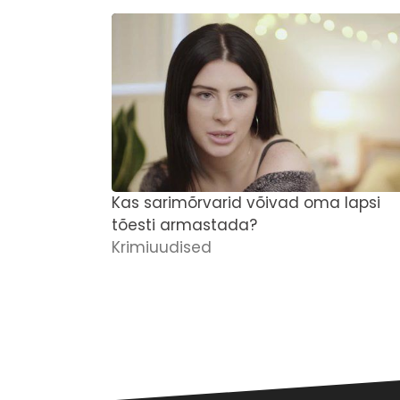
Kas sarimõrvarid võivad oma lapsi
tõesti armastada?
Krimiuudised