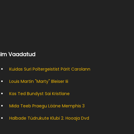
nim Vaadatud
Kuidas Suri Poltergeistist Pärit Carolann
Louis Martin "marty" Bleiser Iii
Kas Ted Bundyst Sai Kristlane
Mida Teeb Praegu Lääne Memphis 3
Halbade Tüdrukute Klubi 2. Hooaja Dvd