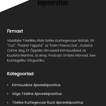
Firmast
Vaadake Täielikku Rida Selles Kuritegevuse Näitab, Sh
"Cut", "Paarid Tapjate" Ja "Kolm Päeva Live"., Külasta
Crime Aeg, Et Õppida Viimaseid Krimiuudised Ja
Kuulata Martinis Ja Amp; Podcast Umbes Mõrvad. See
Kuritegeliku Võrgustiku.
Kategooriad
Krimiuudiste Ajaveebipostitus
Väga Tõeline Ajaveebipostitus
Tõelise Kuritegevuse Buzzi Ajaveebipostitus