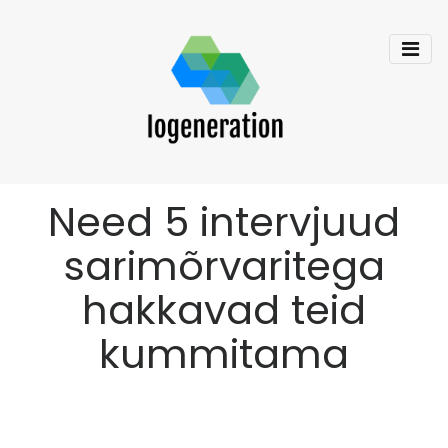
Need 5 intervjuud
sarimõrvaritega
hakkavad teid
kummitama