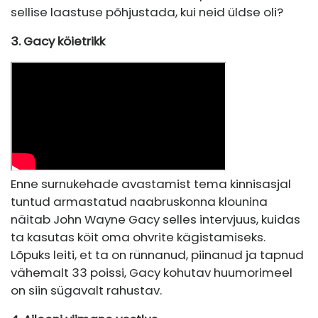
sellise laastuse põhjustada, kui neid üldse oli?
3. Gacy köietrikk
Enne surnukehade avastamist tema kinnisasjal
tuntud armastatud naabruskonna klounina
näitab John Wayne Gacy selles intervjuus, kuidas
ta kasutas köit oma ohvrite kägistamiseks.
Lõpuks leiti, et ta on rünnanud, piinanud ja tapnud
vähemalt 33 poissi, Gacy kohutav huumorimeel
on siin sügavalt rahustav.