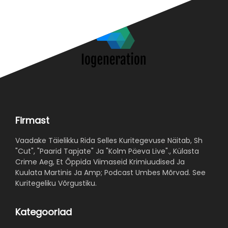
Firmast
Vaadake Täielikku Rida Selles Kuritegevuse Näitab, Sh
"Cut", "Paarid Tapjate" Ja "Kolm Päeva Live"., Külasta
Crime Aeg, Et Õppida Viimaseid Krimiuudised Ja
Kuulata Martinis Ja Amp; Podcast Umbes Mõrvad. See
Kuritegeliku Võrgustiku.
Kategooriad