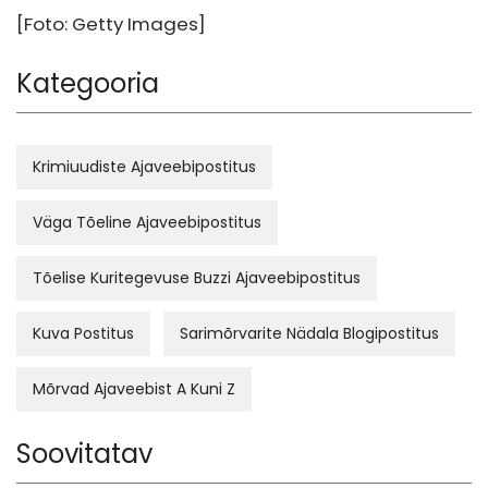
[Foto: Getty Images]
Kategooria
Krimiuudiste Ajaveebipostitus
Väga Tõeline Ajaveebipostitus
Tõelise Kuritegevuse Buzzi Ajaveebipostitus
Kuva Postitus
Sarimõrvarite Nädala Blogipostitus
Mõrvad Ajaveebist A Kuni Z
Soovitatav