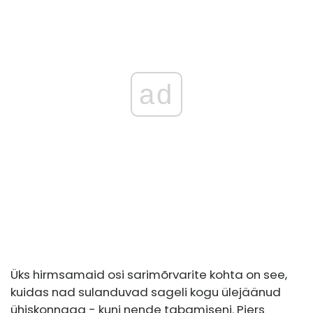
ad
Üks hirmsamaid osi sarimõrvarite kohta on see,
kuidas nad sulanduvad sageli kogu ülejäänud
ühiskonnaga - kuni nende tabamiseni. Piers