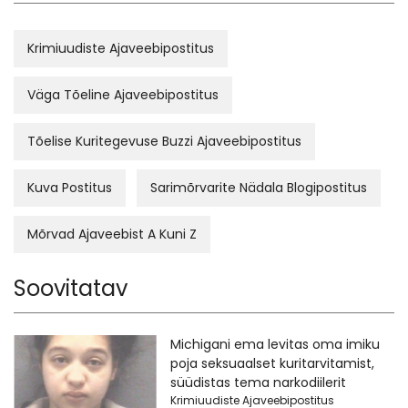
Krimiuudiste Ajaveebipostitus
Väga Tõeline Ajaveebipostitus
Tõelise Kuritegevuse Buzzi Ajaveebipostitus
Kuva Postitus
Sarimõrvarite Nädala Blogipostitus
Mõrvad Ajaveebist A Kuni Z
Soovitatav
Michigani ema levitas oma imiku
poja seksuaalset kuritarvitamist,
süüdistas tema narkodiilerit
Krimiuudiste Ajaveebipostitus