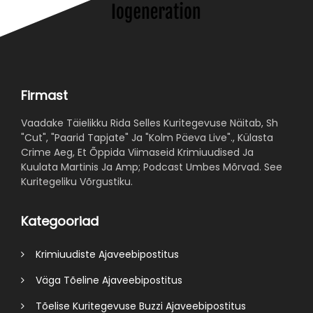
Firmast
Vaadake Täielikku Rida Selles Kuritegevuse Näitab, Sh
"Cut", "Paarid Tapjate" Ja "Kolm Päeva Live"., Külasta
Crime Aeg, Et Õppida Viimaseid Krimiuudised Ja
Kuulata Martinis Ja Amp; Podcast Umbes Mõrvad. See
Kuritegeliku Võrgustiku.
Kategooriad
Krimiuudiste Ajaveebipostitus
Väga Tõeline Ajaveebipostitus
Tõelise Kuritegevuse Buzzi Ajaveebipostitus