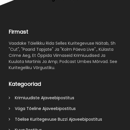
Firmast
Vaadake Täielikku Rida Selles Kuritegevuse Näitab, Sh
"Cut", "Paarid Tapjate" Ja "Kolm Päeva Live"., Külasta
Crime Aeg, Et Õppida Viimaseid Krimiuudised Ja
Kuulata Martinis Ja Amp; Podcast Umbes Mõrvad. See
Kuritegeliku Võrgustiku.
Kategooriad
Krimiuudiste Ajaveebipostitus
Väga Tõeline Ajaveebipostitus
Tõelise Kuritegevuse Buzzi Ajaveebipostitus