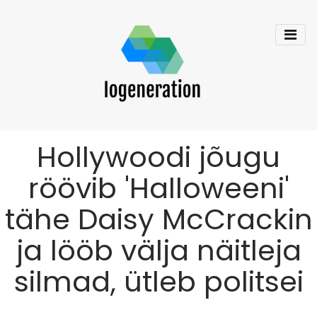
Hollywoodi jõugu
röövib 'Halloweeni'
tähe Daisy McCrackin
ja lööb välja näitleja
silmad, ütleb politsei