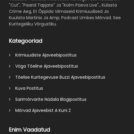
"Cut", "Paarid Tapjate" Ja "Kolm Päeva Live"., Külasta
Crime Aeg, Et Õppida Viimaseid Krimiuudised Ja
Kuulata Martinis Ja Amp; Podcast Umbes Mõrvad. See
Kuritegeliku Võrgustiku.
Kategooriad
Krimiuudiste Ajaveebipostitus
Väga Tõeline Ajaveebipostitus
Tõelise Kuritegevuse Buzzi Ajaveebipostitus
Kuva Postitus
Sarimõrvarite Nädala Blogipostitus
Mõrvad Ajaveebist A Kuni Z
Enim Vaadatud