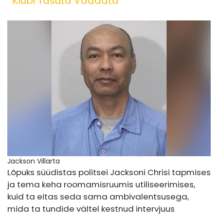
Klubi Tasuta Vaadata
Jackson Villarta
Lõpuks süüdistas politsei Jacksoni Chrisi tapmises
ja tema keha roomamisruumis utiliseerimises,
kuid ta eitas seda sama ambivalentsusega,
mida ta tundide vältel kestnud intervjuus