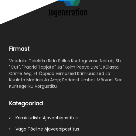
Firmast
Vaadake Täielikku Rida Selles Kuritegevuse Näitab, Sh
"Cut", "Paarid Tapjate" Ja "Kolm Päeva Live"., Külasta
Crime Aeg, Et Õppida Viimaseid Krimiuudised Ja
Kuulata Martinis Ja Amp; Podcast Umbes Mõrvad. See
Kuritegeliku Võrgustiku.
Kategooriad
Krimiuudiste Ajaveebipostitus
Väga Tõeline Ajaveebipostitus